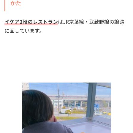
かた
イケア2階のレストラン
はJR京葉線・武蔵野線の線路
に面しています。