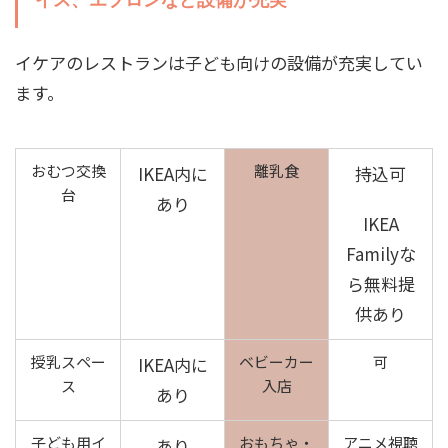
イケアのレストランは子ども向けの設備が充実してい
ます。
おむつ交換
離乳食
IKEA内に
持込可
台
あり
IKEA
Familyな
ら無料提
供あり
授乳スペー
ベビーカー
可
IKEA内に
ス
入店
あり
子ども用イ
おもちゃ・
アニメ視聴
あり