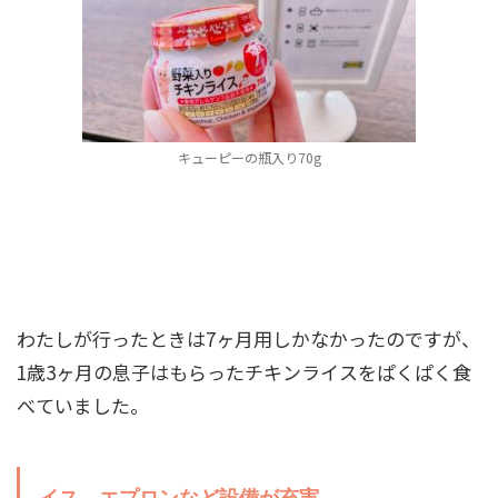
キューピーの瓶入り70g
わたしが行ったときは7ヶ月用しかなかったのですが、
1歳3ヶ月の息子はもらったチキンライスをぱくぱく食
べていました。
イス、エプロンなど設備が充実