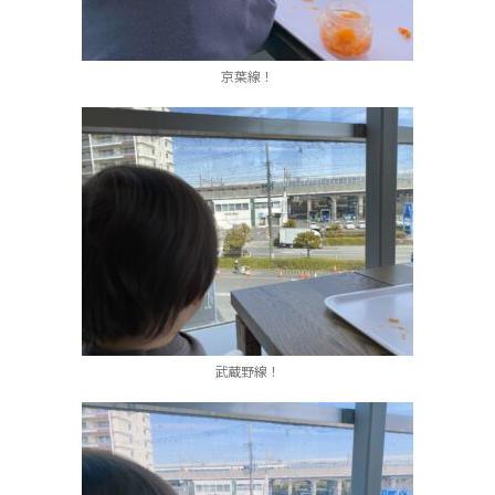
京葉線！
武蔵野線！