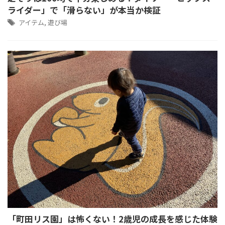
ライダー」で「滑らない」が本当か検証
アイテム
,
遊び場
「町田リス園」は怖くない！2歳児の成長を感じた体験