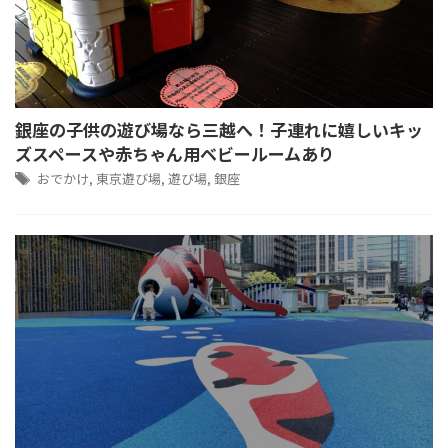
銀座の子供の遊び場なら三越へ！子連れに嬉しいキッ
ズスペースや赤ちゃん用ベビールームあり
おでかけ
,
東京遊び場
,
遊び場
,
銀座