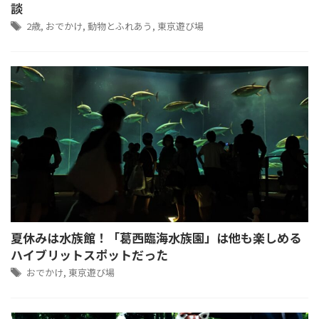
談
2歳
,
おでかけ
,
動物とふれあう
,
東京遊び場
夏休みは水族館！「葛西臨海水族園」は他も楽しめる
ハイブリットスポットだった
おでかけ
,
東京遊び場