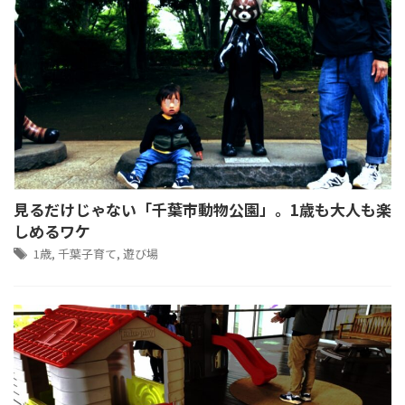
見るだけじゃない「千葉市動物公園」。1歳も大人も楽
しめるワケ
1歳
,
千葉子育て
,
遊び場