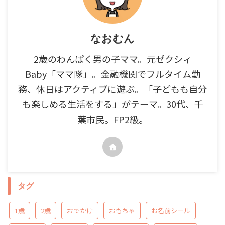
なおむん
2歳のわんぱく男の子ママ。元ゼクシィ
Baby「ママ隊」。金融機関でフルタイム勤
務、休日はアクティブに遊ぶ。「子どもも自分
も楽しめる生活をする」がテーマ。30代、千
葉市民。FP2級。
タグ
1歳
2歳
おでかけ
おもちゃ
お名前シール