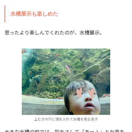
水槽展示も楽しめた
思ったより楽しんでくれたのが、水槽展示。
上むきの穴に頭を入れて水槽を見る息子
大きな水槽の前では、指をさして「あー！」とか声を