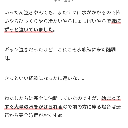
いったん泣きやんでも、またすぐに水がかかるので怖
いやらびっくりやら冷たいやらしょっぱいやらで
ほぼ
ずっと泣いていました
。
ギャン泣きだったけど、これこそ水族館に来た醍醐
味。
きっといい経験になったに違いない。
わたしたちは完全に油断していたのですが、
始まって
すぐ大量の水をかけられる
ので前の方に座る場合は最
初から完全防備がおすすめ。