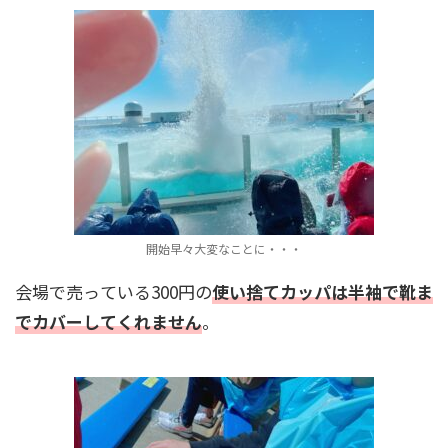
開始早々大変なことに・・・
会場で売っている300円の
使い捨てカッパは半袖で靴ま
でカバーしてくれません
。