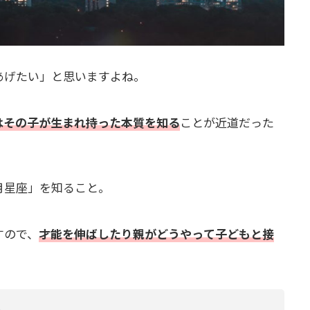
あげたい」と思いますよね。
はその子が生まれ持った本質を知る
ことが近道だった
月星座」を知ること。
すので、
才能を伸ばしたり親がどうやって子どもと接