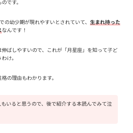
ものです。
までの幼少期が現れやすいとされていて、
生まれ持った
ス
なんです！
は伸ばしやすいので、これが「月星座」を知って子ど
うわけ。
性格の理由もわかります。
人もいると思うので、後で紹介する本読んでみて泣