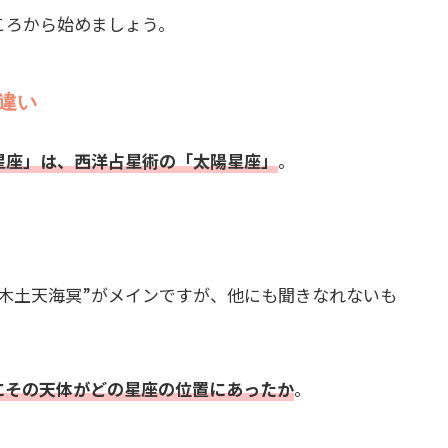
ころから始めましょう。
違い
星座」は、西洋占星術の「太陽星座」
。
木土天海冥”がメインですが、他にも聞きなれないも
にその天体がどの星座の位置にあったか
。