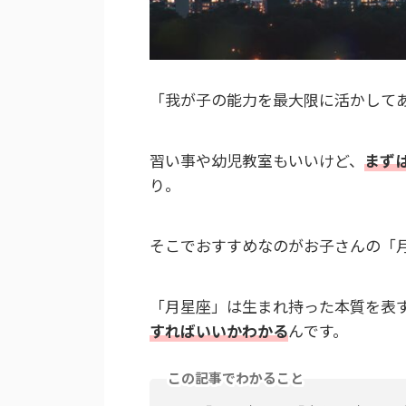
「我が子の能力を最大限に活かして
習い事や幼児教室もいいけど、
まず
り。
そこでおすすめなのがお子さんの「
「月星座」は生まれ持った本質を表
すればいいかわかる
んです。
この記事でわかること