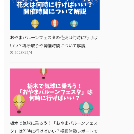
おやまバルーンフェスタの花火は何時に行けば
いい？場所取りや開催時間について解説
2023/12/4
栃木で気球に乗ろう！「おやまバルーンフェス
タ」は何時に行けばいい？搭乗体験レポートで