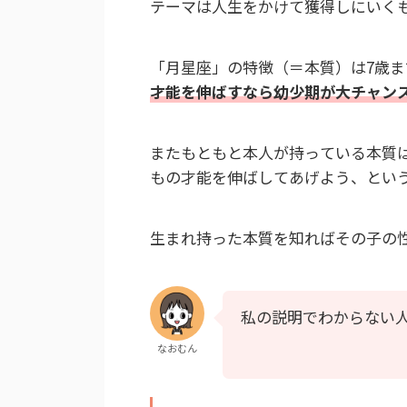
テーマは人生をかけて獲得しにいく
「月星座」の特徴（＝本質）は7歳
才能を伸ばすなら幼少期が大チャン
またもともと本人が持っている本質
もの才能を伸ばしてあげよう、とい
生まれ持った本質を知ればその子の
私の説明でわからない
なおむん