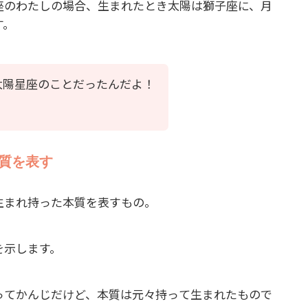
座のわたしの場合、生まれたとき太陽は獅子座に、月
す。
太陽星座のことだったんだよ！
質を表す
生まれ持った本質を表すもの。
を示します。
ってかんじだけど、本質は元々持って生まれたもので