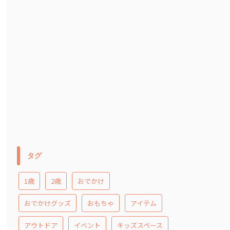
タグ
1歳
2歳
おでかけ
おでかけグッズ
おもちゃ
アイテム
アウトドア
イベント
キッズスペース