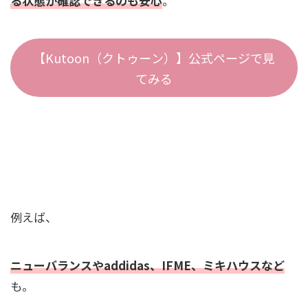
る状態か確認できるのも安心
。
【Kutoon（クトゥーン）】公式ページで見
てみる
例えば、
ニューバランスやaddidas、IFME、ミキハウスなど
も。