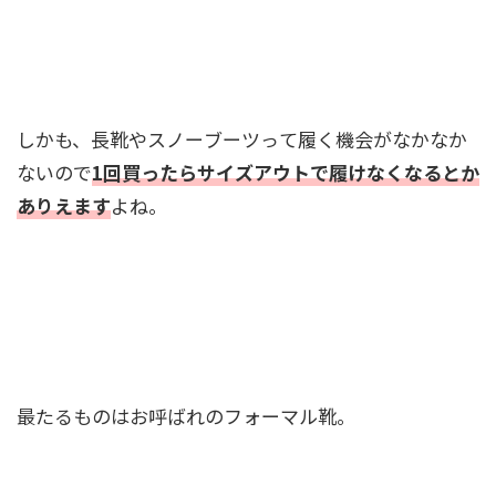
しかも、長靴やスノーブーツって履く機会がなかなか
ないので
1回買ったらサイズアウトで履けなくなるとか
ありえます
よね。
最たるものはお呼ばれのフォーマル靴。