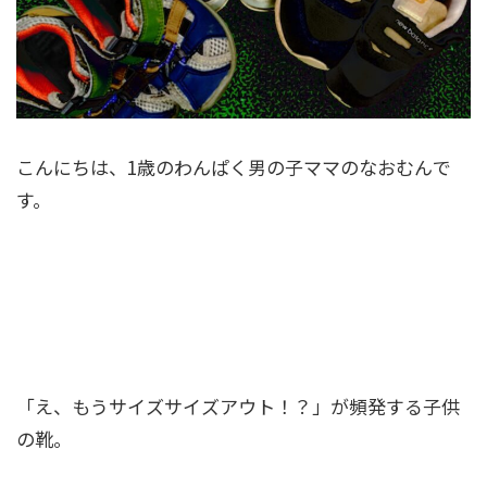
こんにちは、1歳のわんぱく男の子ママのなおむんで
す。
「え、もうサイズサイズアウト！？」が頻発する子供
の靴。