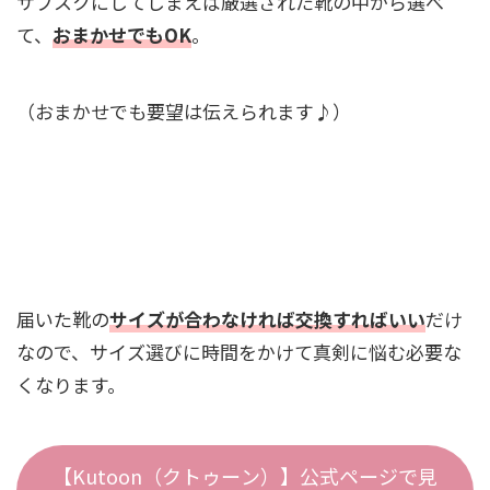
サブスクにしてしまえば厳選された靴の中から選べ
て、
おまかせでもOK
。
（おまかせでも要望は伝えられます♪）
届いた靴の
サイズが合わなければ交換すればいい
だけ
なので、サイズ選びに時間をかけて真剣に悩む必要な
くなります。
【Kutoon（クトゥーン）】公式ページで見