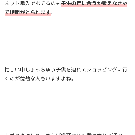
ネット購入でポチるのも
子供の足に合うか考えなきゃ
で時間がとられま
す
。
忙しい中しょっちゅう子供を連れてショッピングに行
くのが億劫な人もいますよね。