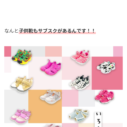
なんと
子供靴もサブスクがあるんです！！