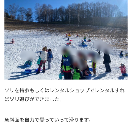
ソリを持参もしくはレンタルショップでレンタルすれ
ば
ソリ遊び
ができました。
急斜面を自力で登っていって滑ります。