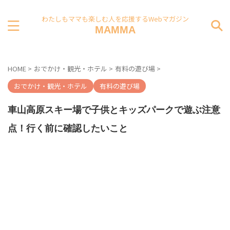
わたしもママも楽しむ人を応援するWebマガジン
MAMMA
HOME
>
おでかけ・観光・ホテル
>
有料の遊び場
>
おでかけ・観光・ホテル
有料の遊び場
車山高原スキー場で子供とキッズパークで遊ぶ注意
点！行く前に確認したいこと