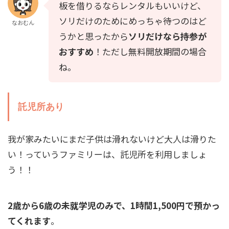
板を借りるならレンタルもいいけど、
ソリだけのためにめっちゃ待つのはど
なおむん
うかと思ったから
ソリだけなら持参が
おすすめ
！ただし無料開放期間の場合
ね。
託児所あり
我が家みたいにまだ子供は滑れないけど大人は滑りた
い！っていうファミリーは、託児所を利用しましょ
う！！
2歳から6歳の未就学児のみで、1時間1,500円で預かっ
てくれます
。