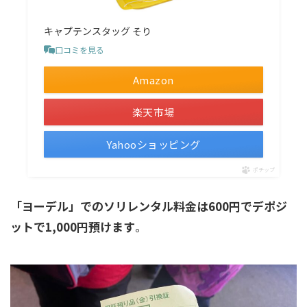
キャプテンスタッグ そり
口コミを見る
Amazon
楽天市場
Yahooショッピング
ポチップ
「ヨーデル」でのソリレンタル料金は600円でデポジ
ットで1,000円預けます
。