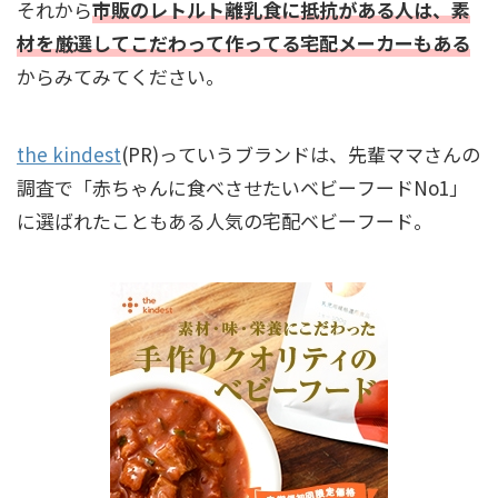
それから
市販のレトルト離乳食に抵抗がある人は、素
材を厳選してこだわって作ってる宅配メーカーもある
からみてみてください。
the kindest
(PR)っていうブランドは、先輩ママさんの
調査で「赤ちゃんに食べさせたいベビーフードNo1」
に選ばれたこともある人気の宅配ベビーフード。