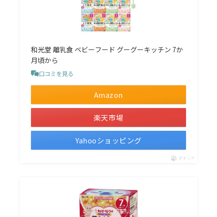
和光堂 離乳食 ベビーフード グーグーキッチン 7か
月頃から
口コミを見る
Amazon
楽天市場
Yahooショッピング
ポチップ