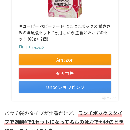
キユーピー ベビーフード にこにこボックス 鶏ささ
みの洋風煮セット 7ヵ月頃から 主食とおかずのセ
ット (60g×2個)
口コミを見る
Amazon
楽天市場
Yahooショッピング
ポチップ
パウチ袋のタイプが定番だけど、
ランチボックスタイ
プで2種類で1セットになってるものはおでかけのとき