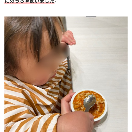
にめっちゃ使いました
。