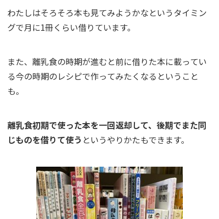
わたしはそろそろ本も見てみようかなというタイミン
グで月に1冊くらい借りています。
また、離乳食の時期が進むと前に借りた本に載ってい
る今の時期のレシピで作ってみたくなるということ
も。
離乳食初期で使った本を一回返却して、後期でまた同
じものを借りて使う
というやりかたもできます。