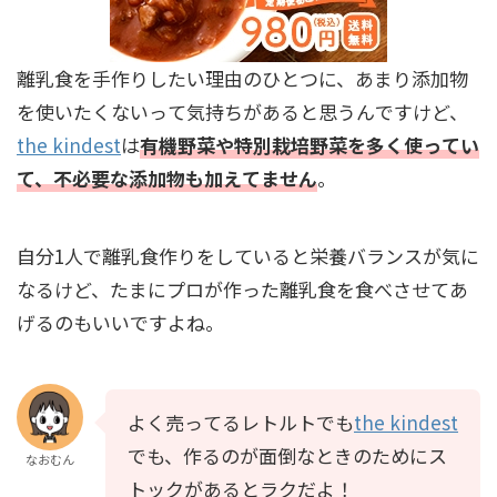
離乳食を手作りしたい理由のひとつに、あまり添加物
を使いたくないって気持ちがあると思うんですけど、
the kindest
は
有機野菜や特別栽培野菜を多く使ってい
て、不必要な添加物も加えてません
。
自分1人で離乳食作りをしていると栄養バランスが気に
なるけど、たまにプロが作った離乳食を食べさせてあ
げるのもいいですよね。
よく売ってるレトルトでも
the kindest
でも、作るのが面倒なときのためにス
なおむん
トックがあるとラクだよ！