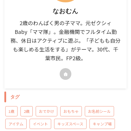
なおむん
2歳のわんぱく男の子ママ。元ゼクシィ
Baby「ママ隊」。金融機関でフルタイム勤
務、休日はアクティブに遊ぶ。「子どもも自分
も楽しめる生活をする」がテーマ。30代、千
葉市民。FP2級。
タグ
1歳
2歳
おでかけ
おもちゃ
お名前シール
アイテム
イベント
キッズスペース
キャンプ場