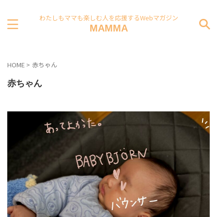
わたしもママも楽しむ人を応援するWebマガジン
MAMMA
HOME
>
赤ちゃん
赤ちゃん