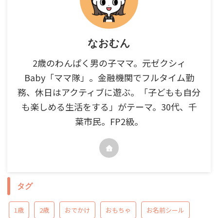
なおむん
2歳のわんぱく男の子ママ。元ゼクシィ
Baby「ママ隊」。金融機関でフルタイム勤
務、休日はアクティブに遊ぶ。「子どもも自分
も楽しめる生活をする」がテーマ。30代、千
葉市民。FP2級。
タグ
1歳
2歳
おでかけ
おもちゃ
お名前シール